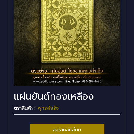
แผ่นยันต์ทองเหลือง
ตราสินค้า :
พุทธสำเร็จ
ขอรายละเอียด