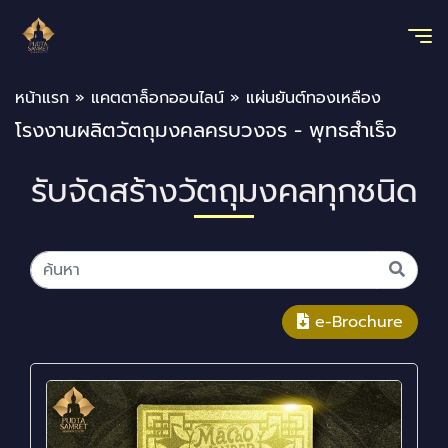
หน้าแรก
»
แคตตาล็อกออนไลน์
»
แผ่นยันต์ทองเหลือง
โรงงานผลิตวัตถุมงคลครบวงจร - พุทธสำเร็จ
รับจัดสร้างวัตถุมงคลทุกชนิด
e-Brochure