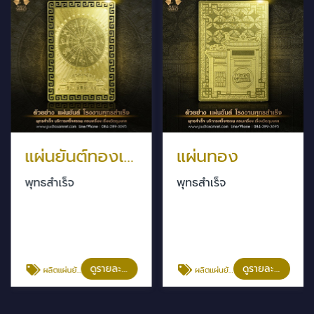
แผ่นยันต์ทองเรียกทรัพย์
แผ่นทอง
พุทธสำเร็จ
พุทธสำเร็จ
ดูรายละเอียด
ดูรายละเอียด
ผลิตเเผ่นยันต์ แผ่นทอง
ผลิตเเผ่นยันต์ แผ่นทอง