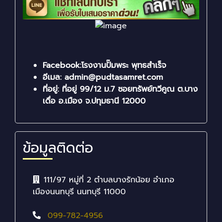
Facebook:โรงงานปั๊มพระ พุทธสำเร็จ
อีเมล: admin@pudtasamret.com
ที่อยู่: ที่อยู่ 99/12 ม.7 ซอยทรัพย์ทวีคูณ ต.บาง
เดื่อ อ.เมือง จ.ปทุมธานี 12000
ข้อมูลติดต่อ
111/97 หมู่ที่ 2 ตำบลบางรักน้อย อำเภอ
เมืองนนทบุรี นนทบุรี 11000
099-782-4956